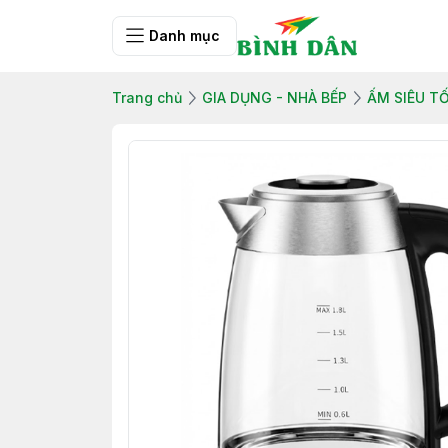
Danh mục
Trang chủ
GIA DỤNG - NHÀ BẾP
ẤM SIÊU T