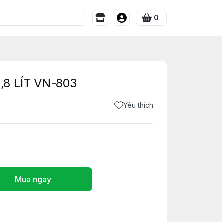
0
,8 LÍT VN-803
Yêu thích
Mua ngay