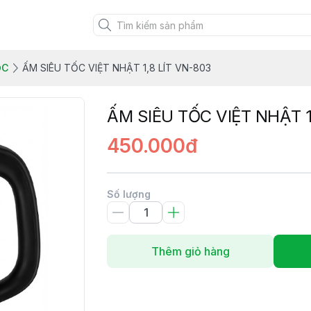
ỐC
ẤM SIÊU TỐC VIỆT NHẬT 1,8 LÍT VN-803
ẤM SIÊU TỐC VIỆT NHẬT 1
450.000đ
Số lượng
Thêm giỏ hàng