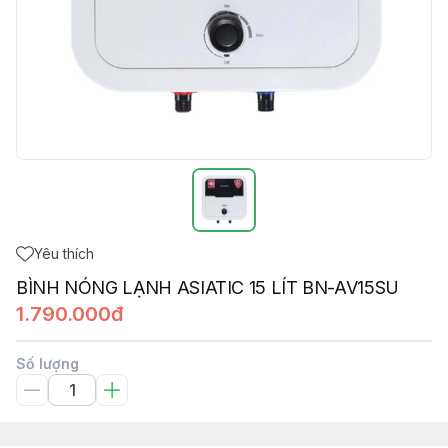
Yêu thích
BÌNH NÓNG LẠNH ASIATIC 15 LÍT BN-AV15SU
1.790.000đ
Số lượng