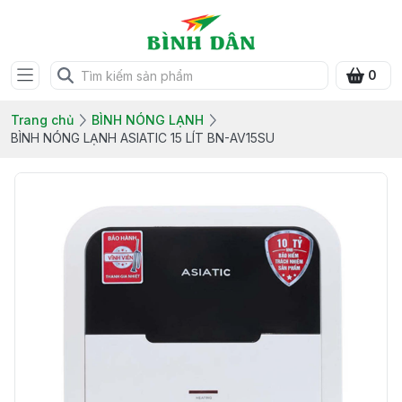
0
Trang chủ
BÌNH NÓNG LẠNH
BÌNH NÓNG LẠNH ASIATIC 15 LÍT BN-AV15SU