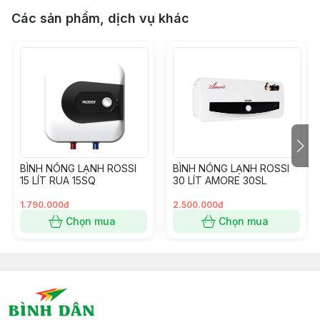
Các sản phẩm, dịch vụ khác
BÌNH NÓNG LẠNH ROSSI
BÌNH NÓNG LẠNH ROSSI
15 LÍT RUA 15SQ
30 LÍT AMORE 30SL
1.790.000đ
2.500.000đ
Chọn mua
Chọn mua