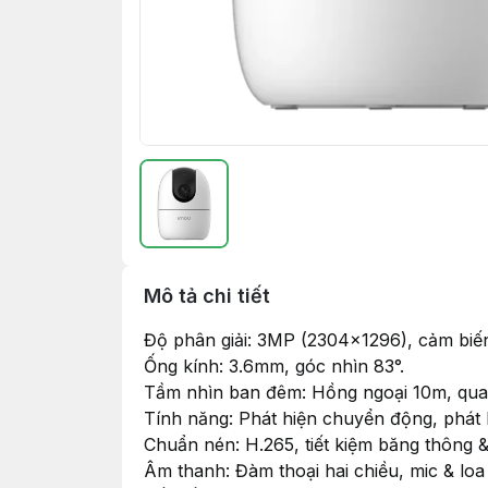
Mô tả chi tiết
Độ phân giải: 3MP (2304×1296), cảm biế
Ống kính: 3.6mm, góc nhìn 83°.
Tầm nhìn ban đêm: Hồng ngoại 10m, quan 
Tính năng: Phát hiện chuyển động, phát h
Chuẩn nén: H.265, tiết kiệm băng thông & 
Âm thanh: Đàm thoại hai chiều, mic & loa 