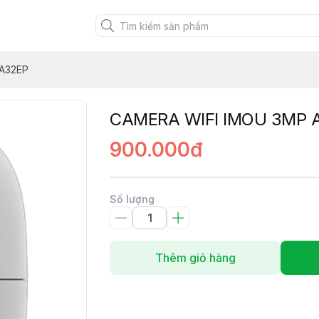
A32EP
CAMERA WIFI IMOU 3MP 
900.000đ
Số lượng
Thêm giỏ hàng