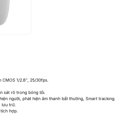
n CMOS 1/2.8″, 25/30fps.
sát rõ trong bóng tối.
iện người, phát hiện âm thanh bất thường, Smart tracking
lưu trữ.
tích hợp.