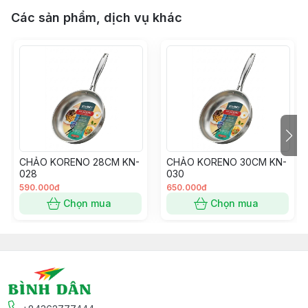
Các sản phẩm, dịch vụ khác
CHẢO KORENO 28CM KN-
CHẢO KORENO 30CM KN-
028
030
590.000đ
650.000đ
Chọn mua
Chọn mua