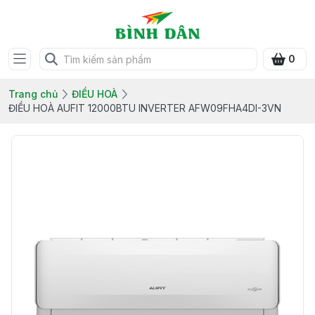
0
Trang chủ
ĐIỀU HOÀ
ĐIỀU HOÀ AUFIT 12000BTU INVERTER AFW09FHA4DI-3VN