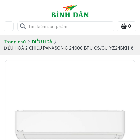
0
Trang chủ
ĐIỀU HOÀ
ĐIỀU HOÀ 2 CHIỀU PANASONIC 24000 BTU CS/CU-YZ24BKH-8