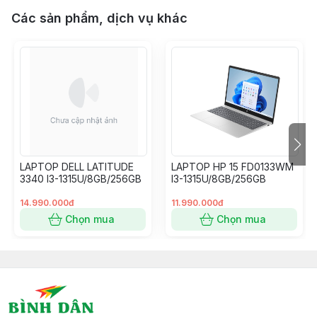
Các sản phẩm, dịch vụ khác
LAPTOP DELL LATITUDE
LAPTOP HP 15 FD0133WM
3340 I3-1315U/8GB/256GB
I3-1315U/8GB/256GB
14.990.000đ
11.990.000đ
Chọn mua
Chọn mua