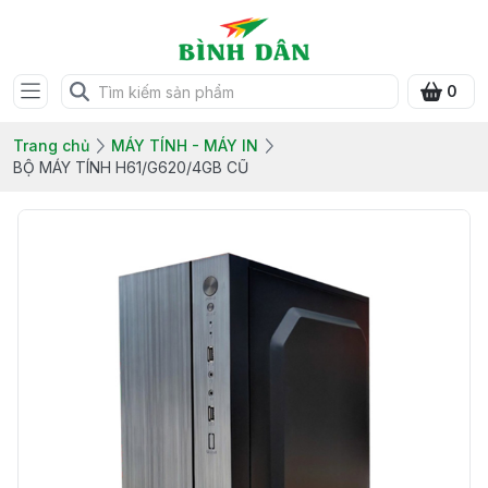
0
Trang chủ
MÁY TÍNH - MÁY IN
BỘ MÁY TÍNH H61/G620/4GB CŨ