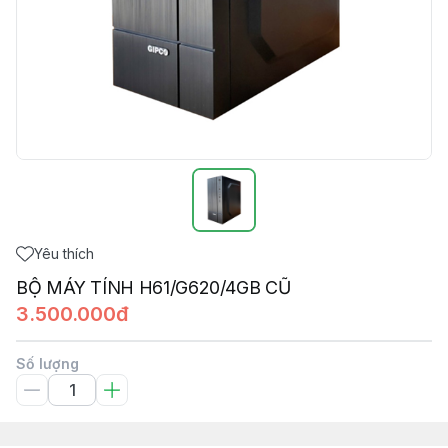
Yêu thích
BỘ MÁY TÍNH H61/G620/4GB CŨ
3.500.000đ
Số lượng