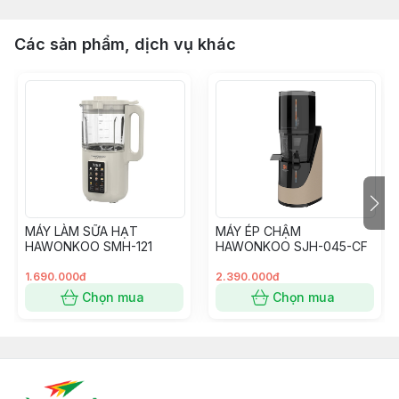
Các sản phẩm, dịch vụ khác
MÁY LÀM SỮA HẠT
MÁY ÉP CHẬM
HAWONKOO SMH-121
HAWONKOO SJH-045-CF
1.690.000đ
2.390.000đ
Chọn mua
Chọn mua