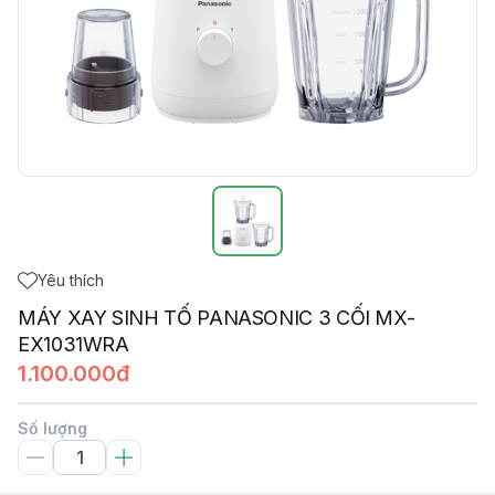
Yêu thích
MÁY XAY SINH TỐ PANASONIC 3 CỐI MX-
EX1031WRA
1.100.000đ
Số lượng