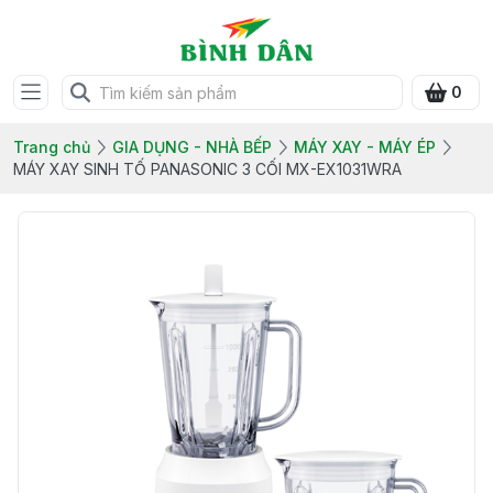
0
Trang chủ
GIA DỤNG - NHÀ BẾP
MÁY XAY - MÁY ÉP
MÁY XAY SINH TỐ PANASONIC 3 CỐI MX-EX1031WRA