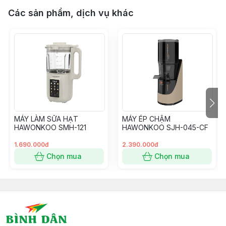
Các sản phẩm, dịch vụ khác
MÁY LÀM SỮA HẠT
MÁY ÉP CHẬM
HAWONKOO SMH-121
HAWONKOO SJH-045-CF
1.690.000đ
2.390.000đ
Chọn mua
Chọn mua