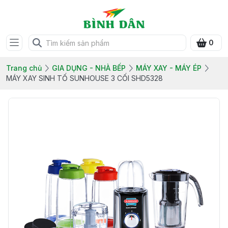
0
Trang chủ
GIA DỤNG - NHÀ BẾP
MÁY XAY - MÁY ÉP
MÁY XAY SINH TỐ SUNHOUSE 3 CỐI SHD5328