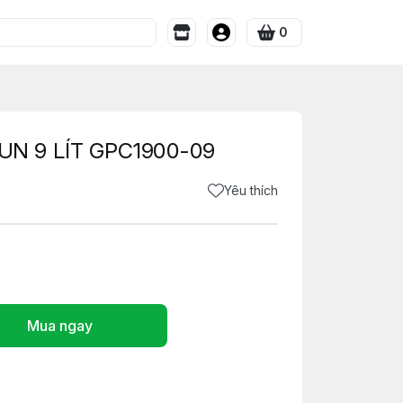
0
N 9 LÍT GPC1900-09
Yêu thích
Mua ngay