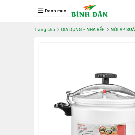
Danh mục
Trang chủ
GIA DỤNG - NHÀ BẾP
NỒI ÁP SU