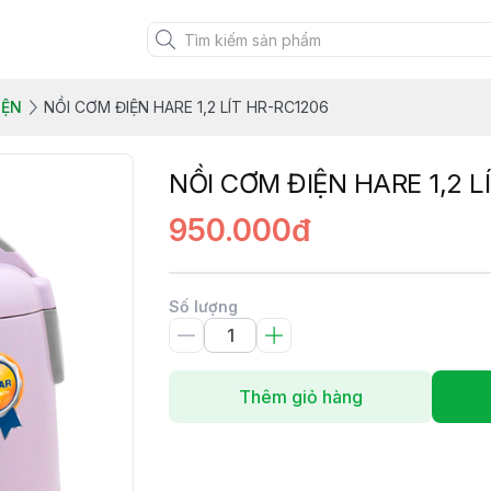
IỆN
NỒI CƠM ĐIỆN HARE 1,2 LÍT HR-RC1206
NỒI CƠM ĐIỆN HARE 1,2 L
950.000đ
Số lượng
Thêm giỏ hàng