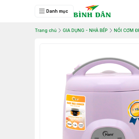
Danh mục
Trang chủ
GIA DỤNG - NHÀ BẾP
NỒI CƠM Đ