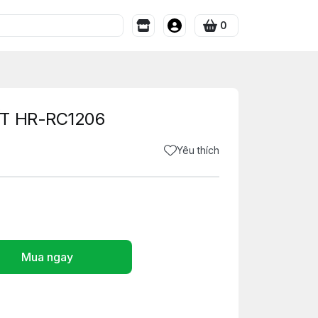
0
ÍT HR-RC1206
Yêu thích
Mua ngay