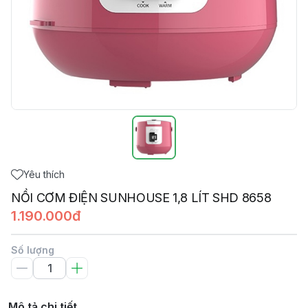
Yêu thích
NỒI CƠM ĐIỆN SUNHOUSE 1,8 LÍT SHD 8658
1.190.000đ
Số lượng
Mô tả chi tiết