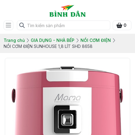
0
Trang chủ
GIA DỤNG - NHÀ BẾP
NỒI CƠM ĐIỆN
NỒI CƠM ĐIỆN SUNHOUSE 1,8 LÍT SHD 8658