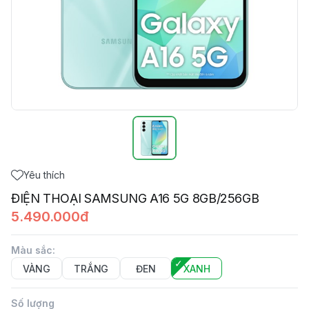
Yêu thích
ĐIỆN THOẠI SAMSUNG A16 5G 8GB/256GB
5.490.000đ
Màu sắc
:
VÀNG
TRẮNG
ĐEN
XANH
Số lượng