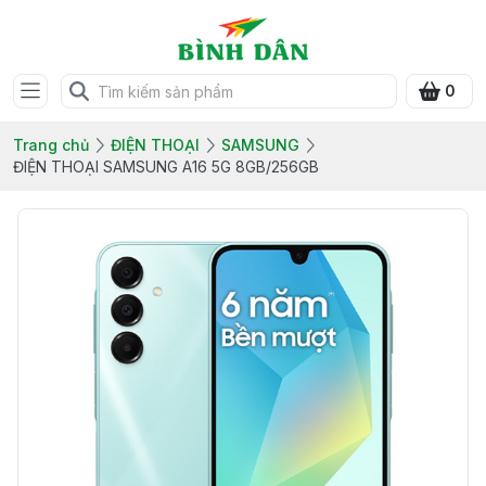
0
Trang chủ
ĐIỆN THOẠI
SAMSUNG
ĐIỆN THOẠI SAMSUNG A16 5G 8GB/256GB