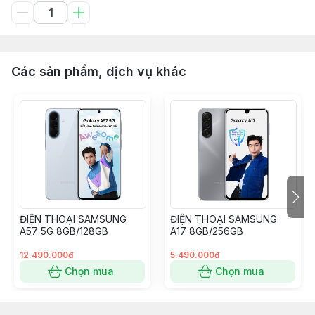
Các sản phẩm, dịch vụ khác
ĐIỆN THOẠI SAMSUNG
ĐIỆN THOẠI SAMSUNG
A57 5G 8GB/128GB
A17 8GB/256GB
12.490.000đ
5.490.000đ
Chọn mua
Chọn mua