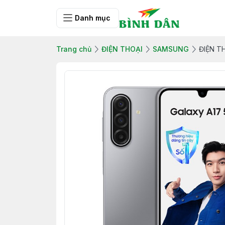
Danh mục
Trang chủ
ĐIỆN THOẠI
SAMSUNG
ĐIỆN T