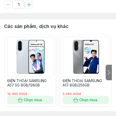
Các sản phẩm, dịch vụ khác
ĐIỆN THOẠI SAMSUNG
ĐIỆN THOẠI SAMSUNG
A57 5G 8GB/128GB
A17 8GB/256GB
12.490.000đ
5.490.000đ
Chọn mua
Chọn mua