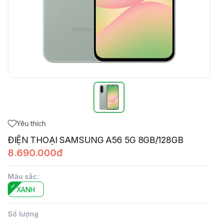
Yêu thích
ĐIỆN THOẠI SAMSUNG A56 5G 8GB/128GB
8.690.000đ
Màu sắc
:
XANH
Số lượng