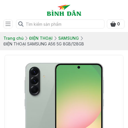
0
Trang chủ
ĐIỆN THOẠI
SAMSUNG
ĐIỆN THOẠI SAMSUNG A56 5G 8GB/128GB