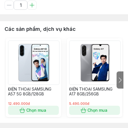
Các sản phẩm, dịch vụ khác
ĐIỆN THOẠI SAMSUNG
ĐIỆN THOẠI SAMSUNG
A57 5G 8GB/128GB
A17 8GB/256GB
12.490.000đ
5.490.000đ
Chọn mua
Chọn mua