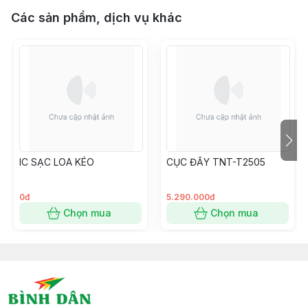
Các sản phẩm, dịch vụ khác
IC SẠC LOA KÉO
CỤC ĐẨY TNT-T2505
0đ
5.290.000đ
Chọn mua
Chọn mua