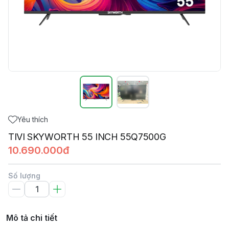
Yêu thích
TIVI SKYWORTH 55 INCH 55Q7500G
10.690.000đ
Số lượng
Mô tả chi tiết