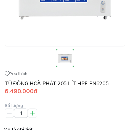
Yêu thích
TỦ ĐÔNG HOÀ PHÁT 205 LÍT HPF BN6205
6.490.000đ
Số lượng
Mô tả chi tiết