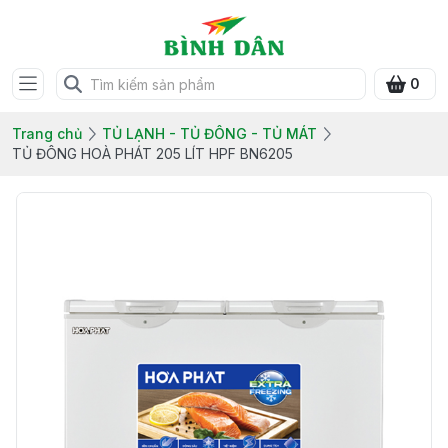
0
Trang chủ
TỦ LẠNH - TỦ ĐÔNG - TỦ MÁT
TỦ ĐÔNG HOÀ PHÁT 205 LÍT HPF BN6205