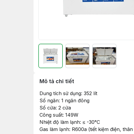
Mô tả chi tiết
Dung tích sử dụng: 352 lít
Số ngăn: 1 ngăn đông
Số cửa: 2 cửa
Công suất: 149W
Nhiệt độ làm lạnh: ≤ -30°C
Gas làm lạnh: R600a (tiết kiệm điện, thân