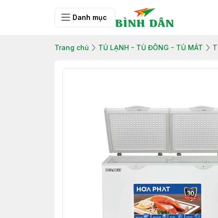
Danh mục
Trang chủ
TỦ LẠNH - TỦ ĐÔNG - TỦ MÁT
T