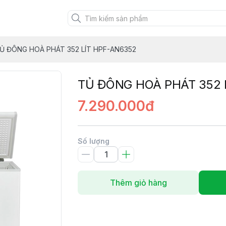
Ủ ĐÔNG HOÀ PHÁT 352 LÍT HPF-AN6352
TỦ ĐÔNG HOÀ PHÁT 352 
7.290.000đ
Số lượng
Thêm giỏ hàng