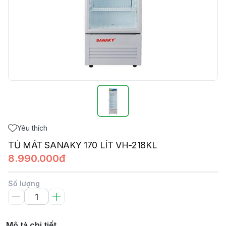
Yêu thích
TỦ MÁT SANAKY 170 LÍT VH-218KL
8.990.000đ
Số lượng
Mô tả chi tiết