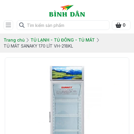
0
Trang chủ
TỦ LẠNH - TỦ ĐÔNG - TỦ MÁT
TỦ MÁT SANAKY 170 LÍT VH-218KL