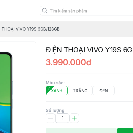
N THOẠI VIVO Y19S 6GB/128GB
ĐIỆN THOẠI VIVO Y19S 6
3.990.000đ
Màu sắc
:
XANH
TRẮNG
ĐEN
Số lượng