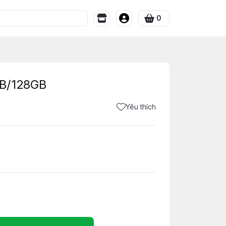
0
GB/128GB
Yêu thích