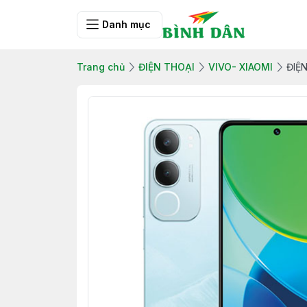
Danh mục
Trang chủ
ĐIỆN THOẠI
VIVO- XIAOMI
ĐIỆ