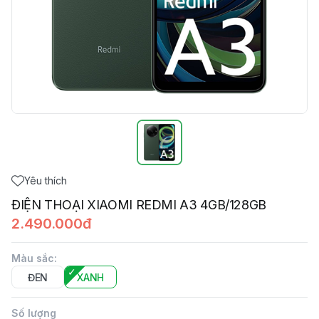
Yêu thích
ĐIỆN THOẠI XIAOMI REDMI A3 4GB/128GB
2.490.000đ
Màu sắc
:
ĐEN
XANH
Số lượng