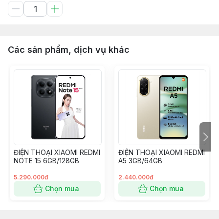
Các sản phẩm, dịch vụ khác
ĐIỆN THOẠI XIAOMI REDMI
ĐIỆN THOẠI XIAOMI REDMI
NOTE 15 6GB/128GB
A5 3GB/64GB
5.290.000đ
2.440.000đ
Chọn mua
Chọn mua