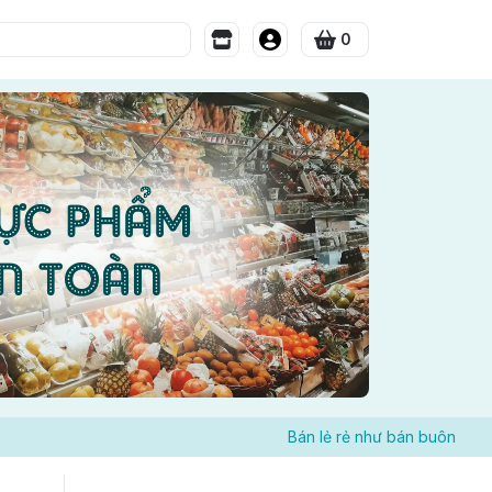
0
Bán lẻ rẻ như bán buôn