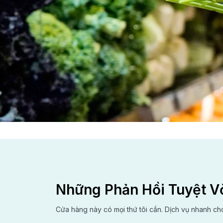
Những Phản Hồi Tuyệt V
ên thân
Cửa hàng này có mọi thứ tôi cần. Dịch vụ nhanh ch