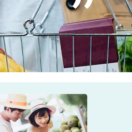
n đây mua sắm là lựa chọn hàng đầu của tôi. Sản phẩm luôn mới và tư