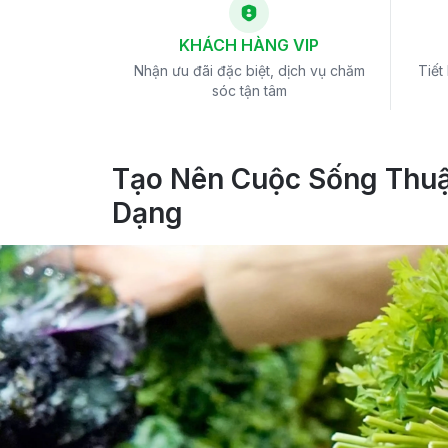
KHÁCH HÀNG VIP
Nhận ưu đãi đặc biệt, dịch vụ chăm
Tiết
sóc tận tâm
Tạo Nên Cuộc Sống Thuậ
Dạng