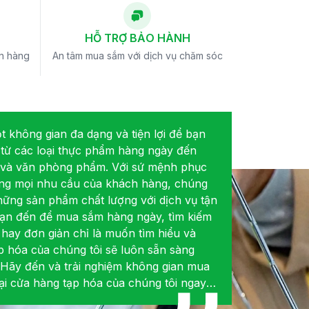
HỖ TRỢ BẢO HÀNH
ận hàng
An tâm mua sắm với dịch vụ chăm sóc
 không gian đa dạng và tiện lợi để bạn
ứ từ các loại thực phẩm hàng ngày đến
 và văn phòng phẩm. Với sứ mệnh phục
ng mọi nhu cầu của khách hàng, chúng
hững sản phẩm chất lượng với dịch vụ tận
 bạn đến để mua sắm hàng ngày, tìm kiếm
 hay đơn giản chỉ là muốn tìm hiểu và
 hóa của chúng tôi sẽ luôn sẵn sàng
. Hãy đến và trải nghiệm không gian mua
tại cửa hàng tạp hóa của chúng tôi ngay