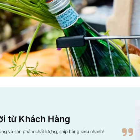
ời từ Khách Hàng
óng và sản phẩm chất lượng, ship hàng siêu nhanh!
Đế